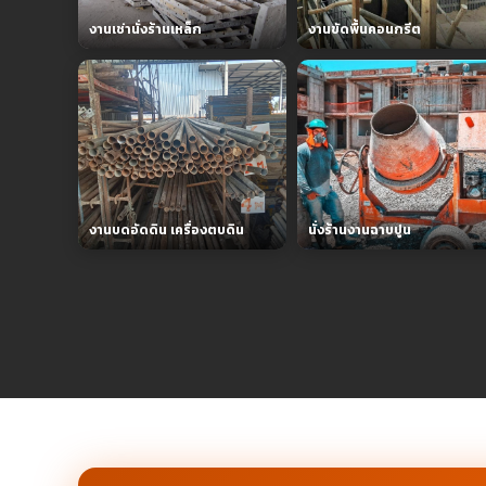
งานเช่านั่งร้านเหล็ก
งานขัดพื้นคอนกรีต
งานบดอัดดิน เครื่องตบดิน
นั่งร้านงานฉาบปูน