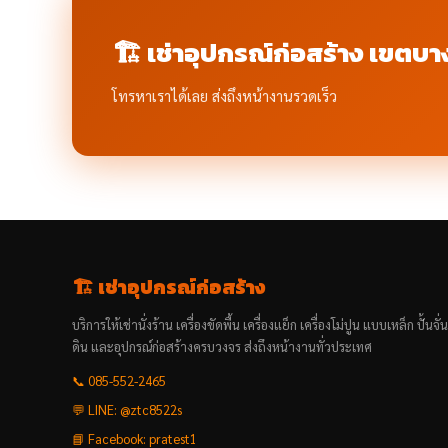
🏗️ เช่าอุปกรณ์ก่อสร้าง เขตบา
โทรหาเราได้เลย ส่งถึงหน้างานรวดเร็ว
🏗️ เช่าอุปกรณ์ก่อสร้าง
บริการให้เช่านั่งร้าน เครื่องขัดพื้น เครื่องแย็ก เครื่องโม่ปูน แบบเหล็ก ปั้นจั่
ดิน และอุปกรณ์ก่อสร้างครบวงจร ส่งถึงหน้างานทั่วประเทศ
📞 085-552-2465
💬 LINE: @ztc8522s
📘 Facebook: pratest1