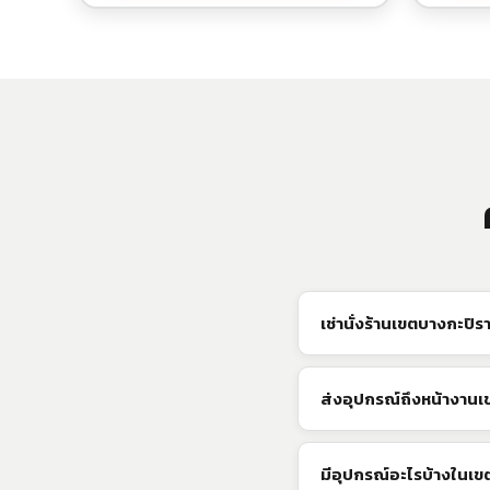
เช่านั่งร้านเขตบางกะปิรา
ส่งอุปกรณ์ถึงหน้างานเ
มีอุปกรณ์อะไรบ้างในเข