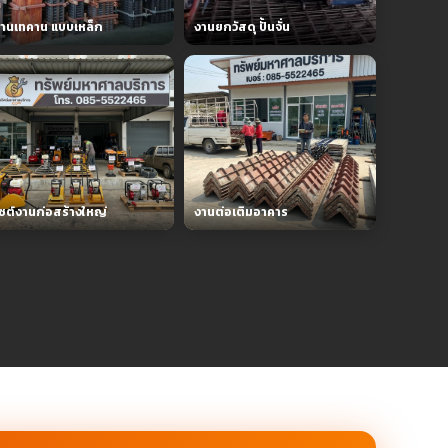
านเทคาน แบบเหล็ก
งานยกวัสดุ ปั้นจั่น
ซต์งานก่อสร้างใหญ่
งานต่อเติมอาคาร