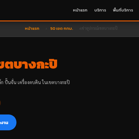
หน้าแรก
บริการ
พื้นที่บริการ
หน้าแรก
50 เขต กทม.
เช่าอุปกรณ์เขตบางกะปิ
ขตบางกะปิ
หล็ก ปั้นจั่น เครื่องตบดิน ในเขตบางกะปิ
ลงาน