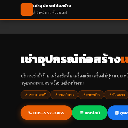
เช่าอุปกรณ์ก่อสร้าง
🏗️
ส่งถึงหน้างาน ทั่วประเทศ
เช่าอุปกรณ์ก่อสร้าง
เ
บริการเช่านั่งร้าน เครื่องขัดพื้น เครื่องแย็ก เครื่องโม่ปูน แบบเ
กรุงเทพมหานคร พร้อมส่งถึงหน้างาน
📍 เขตบางกะปิ
📍 รามคำแหง
📍 ลาดพร้าว
📍 หัวหมาก
📞 085-552-2465
💬 แอดไลน์
📘 ดูผ