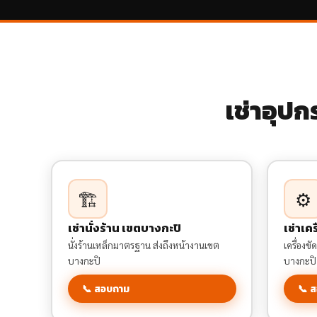
เช่าอุป
🏗️
⚙️
เช่านั่งร้าน เขตบางกะปิ
เช่าเค
นั่งร้านเหล็กมาตรฐาน ส่งถึงหน้างานเขต
เครื่องข
บางกะปิ
บางกะปิ
📞 สอบถาม
📞 