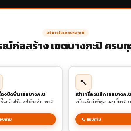
บริการในเขตบางกะปิ
กรณ์ก่อสร้าง เขตบางกะปิ ครบท
🔨
รื่องขัดพื้น เขตบางกะปิ
เช่าเครื่องแย็ก เขตบางกะป
ัดพื้นพร้อมใช้งาน ส่งถึงหน้างานเขต
เครื่องแย็กกำลังสูง งานทุบรื้อเขตบ
สอบถาม
📞 สอบถาม