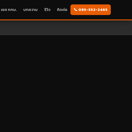
เขต กทม.
บทความ
รีวิว
ติดต่อ
📞 085-552-2465