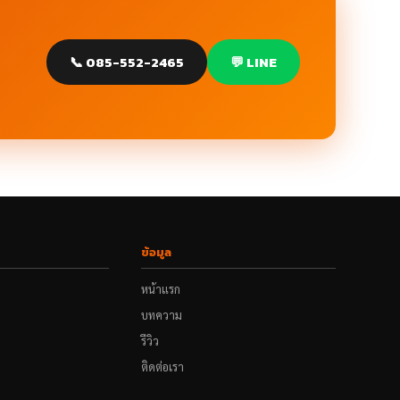
📞 085-552-2465
💬 LINE
ข้อมูล
หน้าแรก
บทความ
รีวิว
ติดต่อเรา