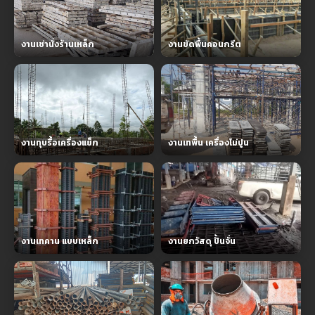
งานเช่านั่งร้านเหล็ก
งานขัดพื้นคอนกรีต
งานทุบรื้อเครื่องแย็ก
งานเทพื้น เครื่องโม่ปูน
งานเทคาน แบบเหล็ก
งานยกวัสดุ ปั้นจั่น