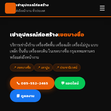
เช่าอุปกรณ์ก่อสร้าง
☰
🏗️
ส่งถึงหน้างาน ทั่วประเทศ
เช่าอุปกรณ์ก่อสร้าง
เขตบางซื่อ
บริการเช่านั่งร้าน เครื่องขัดพื้น เครื่องแย็ก เครื่องโม่ปูน แบบ
เหล็ก ปั้นจั่น เครื่องตบดิน ในเขตบางซื่อ กรุงเทพมหานคร
พร้อมส่งถึงหน้างาน
📍 เขตบางซื่อ
📍 เตาปูน
📍 ประชานิเวศน์
📞 085-552-2465
💬 แอดไลน์
📘 ดูผลงาน