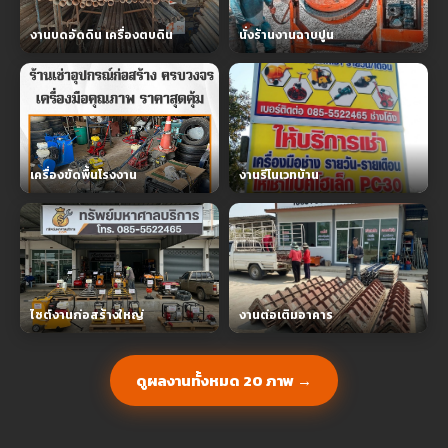
งานบดอัดดิน เครื่องตบดิน
นั่งร้านงานฉาบปูน
เครื่องขัดพื้นโรงงาน
งานรีโนเวทบ้าน
ไซต์งานก่อสร้างใหญ่
งานต่อเติมอาคาร
ดูผลงานทั้งหมด 20 ภาพ →