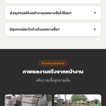
ส่งอุปกรณ์ถึงหน้างานเขตบางซื่อได้ไหม?
▼
มีอุปกรณ์อะไรบ้างในเขตบางซื่อ?
▼
ตัวอย่างผลงาน
ภาพผลงานจริงจากหน้างาน
คลิกภาพเพื่อดูขนาดเต็ม