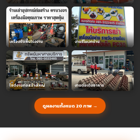
เครื่องขัดพื้นโรงงาน
งานรีโนเวทบ้าน
ไซต์งานก่อสร้างใหญ่
งานต่อเติมอาคาร
ดูผลงานทั้งหมด 20 ภาพ →