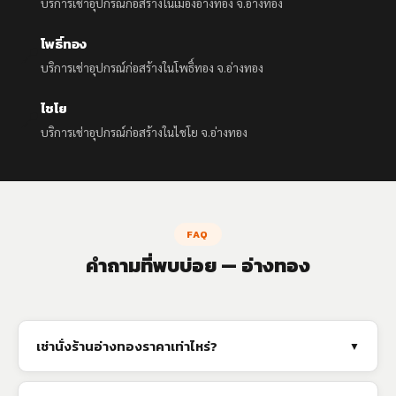
บริการเช่าอุปกรณ์ก่อสร้างในเมืองอ่างทอง จ.อ่างทอง
โพธิ์ทอง
📍
บริการเช่าอุปกรณ์ก่อสร้างในโพธิ์ทอง จ.อ่างทอง
ไชโย
📍
บริการเช่าอุปกรณ์ก่อสร้างในไชโย จ.อ่างทอง
FAQ
คำถามที่พบบ่อย — อ่างทอง
เช่านั่งร้านอ่างทองราคาเท่าไหร่?
▼