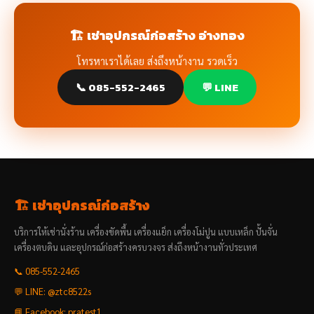
🏗️ เช่าอุปกรณ์ก่อสร้าง อ่างทอง
โทรหาเราได้เลย ส่งถึงหน้างาน รวดเร็ว
📞 085-552-2465
💬 LINE
🏗️ เช่าอุปกรณ์ก่อสร้าง
บริการให้เช่านั่งร้าน เครื่องขัดพื้น เครื่องแย็ก เครื่องโม่ปูน แบบเหล็ก ปั้นจั่น
เครื่องตบดิน และอุปกรณ์ก่อสร้างครบวงจร ส่งถึงหน้างานทั่วประเทศ
📞 085-552-2465
💬 LINE: @ztc8522s
📘 Facebook: pratest1