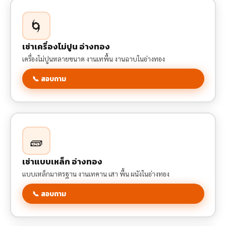
🌀
เช่าเครื่องโม่ปูน อ่างทอง
เครื่องโม่ปูนหลายขนาด งานเทพื้น งานฉาบในอ่างทอง
📞 สอบถาม
🧱
เช่าแบบเหล็ก อ่างทอง
แบบเหล็กมาตรฐาน งานเทคาน เสา พื้น ผนังในอ่างทอง
📞 สอบถาม