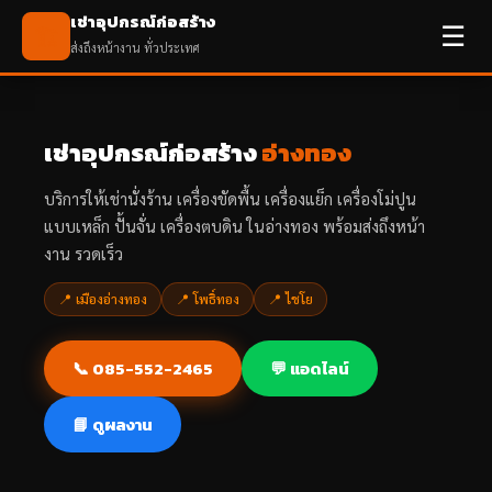
เช่าอุปกรณ์ก่อสร้าง
☰
🏗️
ส่งถึงหน้างาน ทั่วประเทศ
เช่าอุปกรณ์ก่อสร้าง
อ่างทอง
บริการให้เช่านั่งร้าน เครื่องขัดพื้น เครื่องแย็ก เครื่องโม่ปูน
แบบเหล็ก ปั้นจั่น เครื่องตบดิน ในอ่างทอง พร้อมส่งถึงหน้า
งาน รวดเร็ว
📍 เมืองอ่างทอง
📍 โพธิ์ทอง
📍 ไชโย
📞 085-552-2465
💬 แอดไลน์
📘 ดูผลงาน