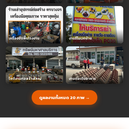
เครื่องขัดพื้นโรงงาน
งานรีโนเวทบ้าน
ไซต์งานก่อสร้างใหญ่
งานต่อเติมอาคาร
ดูผลงานทั้งหมด 20 ภาพ →