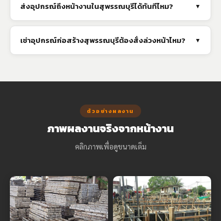
ส่งอุปกรณ์ถึงหน้างานในสุพรรณบุรีได้ทันทีไหม?
▼
เช่าอุปกรณ์ก่อสร้างสุพรรณบุรีต้องสั่งล่วงหน้าไหม?
▼
ตัวอย่างผลงาน
ภาพผลงานจริงจากหน้างาน
คลิกภาพเพื่อดูขนาดเต็ม