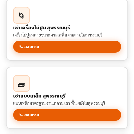
🌀
เช่าเครื่องโม่ปูน สุพรรณบุรี
เครื่องโม่ปูนหลายขนาด งานเทพื้น งานฉาบในสุพรรณบุรี
📞 สอบถาม
🧱
เช่าแบบเหล็ก สุพรรณบุรี
แบบเหล็กมาตรฐาน งานเทคาน เสา พื้น ผนังในสุพรรณบุรี
📞 สอบถาม