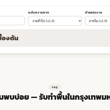
ระดับความยาก
ตำแหน่งงาน
ื้องต้น
FAQ
มพบบ่อย — รับทำพื้นในกรุงเทพม