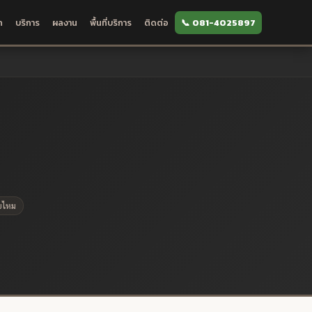
ก
บริการ
ผลงาน
พื้นที่บริการ
ติดต่อ
📞 081-4025897
ยไหม