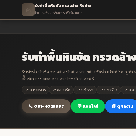
รับทำพื้นหินขัด กรวดล้าง หินล้าง
🪨
หินอ่อน หินแกรนิต คอนกรีตพิมพ์ลาย
รับทำพื้นหินขัด กรวดล้าง
รับทำพื้นหินขัด กรวดล้าง หินล้าง ทรายล้าง ขัดพื้นเก่าให้ใหม่ ปู
พื้นที่ในกรุงเทพมหานคร ประเมินราคาฟรี
📍 อ.พระนคร
📍 อ.บางรัก
📍 อ.วัฒนา
📍 อ.จตุจักร
📍 อ.ล
📞 081-4025897
💬 แอดไลน์
📘 ดูผลงาน