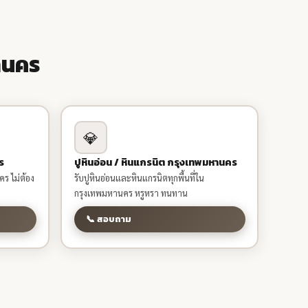
านคร
💎
ร
ปูหินอ่อน / หินแกรนิต กรุงเทพมหานคร
คร ไม่ต้อง
รับปูหินอ่อนและหินแกรนิตทุกพื้นที่ใน
กรุงเทพมหานคร หรูหรา ทนทาน
📞 สอบถาม