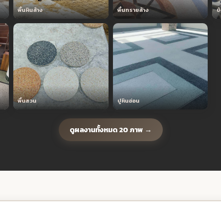
พื้นหินล้าง
พื้นทรายล้าง
ขั
พื้นสวน
ปูหินอ่อน
ดูผลงานทั้งหมด 20 ภาพ →