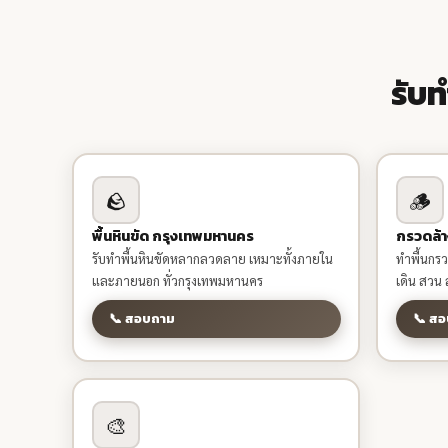
รับ
🪨
🪵
พื้นหินขัด กรุงเทพมหานคร
กรวดล้า
รับทำพื้นหินขัดหลากลวดลาย เหมาะทั้งภายใน
ทำพื้นกร
และภายนอก ทั่วกรุงเทพมหานคร
เดิน สวน
📞 สอบถาม
📞 ส
🎨