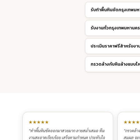
รับทำพื้นหินขัดกรุงเทพม
รับงานทั่วกรุงเทพมหานคร
ประเมินราคาฟรีสำหรับง
กรวดล้างกับหินล้างแบบไห
★★★★★
★★★★
"ทำพื้นหินขัดออกมาสวยมาก ลายสม่ำเสมอ ทีม
"กรวดล้า
งานสะอาดเรียบร้อย เสร็จตามกำหนด ประทับใจ
สมผล จะจ