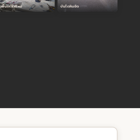
ดพื้นเก่าให้ใหม่
บันไดหินขัด