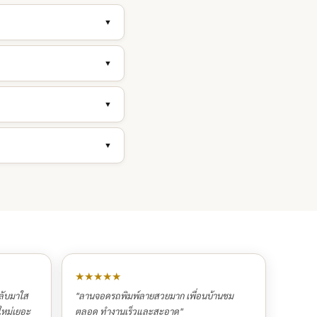
▼
▼
▼
▼
★★★★★
กลับมาใส
"ลานจอดรถพิมพ์ลายสวยมาก เพื่อนบ้านชม
ใหม่เยอะ
ตลอด ทำงานเร็วและสะอาด"