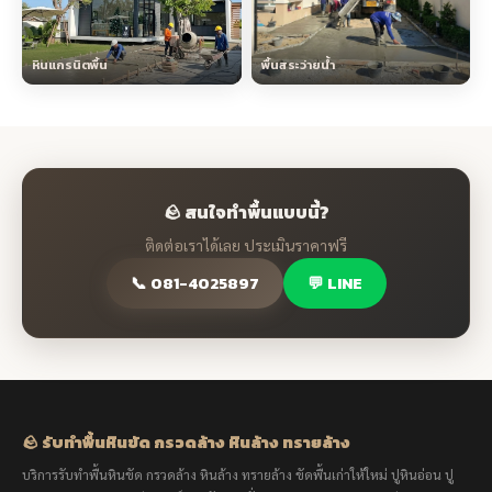
หินแกรนิตพื้น
พื้นสระว่ายน้ำ
🪨 สนใจทำพื้นแบบนี้?
ติดต่อเราได้เลย ประเมินราคาฟรี
📞 081-4025897
💬 LINE
🪨 รับทำพื้นหินขัด กรวดล้าง หินล้าง ทรายล้าง
บริการรับทำพื้นหินขัด กรวดล้าง หินล้าง ทรายล้าง ขัดพื้นเก่าให้ใหม่ ปูหินอ่อน ปู