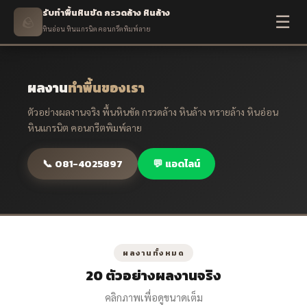
รับทำพื้นหินขัด กรวดล้าง หินล้าง
☰
🪨
หินอ่อน หินแกรนิต คอนกรีตพิมพ์ลาย
ผลงาน
ทำพื้นของเรา
ตัวอย่างผลงานจริง พื้นหินขัด กรวดล้าง หินล้าง ทรายล้าง หินอ่อน
หินแกรนิต คอนกรีตพิมพ์ลาย
📞 081-4025897
💬 แอดไลน์
ผลงานทั้งหมด
20 ตัวอย่างผลงานจริง
คลิกภาพเพื่อดูขนาดเต็ม