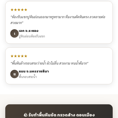
★★★★★
"ห้องรับแขกปูหินอ่อนออกมาหรูหรามาก ทีมงานตัดหินตรง ลวดลายต่อ
สวยมาก"
เอก จ.ระยอง
เ
ปูหินอ่อนห้องรับแขก
★★★★★
"พื้นหินล้างรอบสระว่ายน้ำ ผิวไม่ลื่น สวยงาม ทนน้ำดีมาก"
แนน จ.นครราชสีมา
แ
พื้นรอบสระน้ำ
🪨 รับทำพื้นหินขัด กรวดล้าง ดอนเมือง