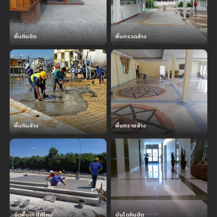
พื้นหินขัด
พื้นกรวดล้าง
พื้นหินล้าง
พื้นทรายล้าง
ขัดพื้นเก่าให้ใหม่
บันไดหินขัด