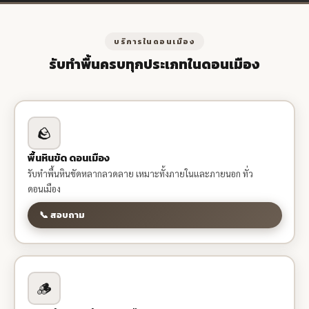
บริการในดอนเมือง
รับทำพื้นครบทุกประเภทในดอนเมือง
🪨
พื้นหินขัด ดอนเมือง
รับทำพื้นหินขัดหลากลวดลาย เหมาะทั้งภายในและภายนอก ทั่ว
ดอนเมือง
📞 สอบถาม
🪵