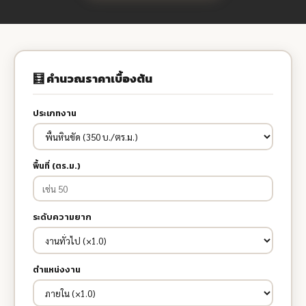
🧮 คำนวณราคาเบื้องต้น
ประเภทงาน
พื้นที่ (ตร.ม.)
ระดับความยาก
ตำแหน่งงาน