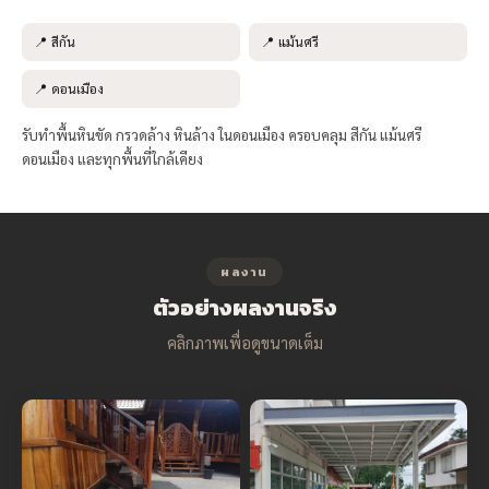
📍 สีกัน
📍 แม้นศรี
📍 ดอนเมือง
รับทำพื้นหินขัด กรวดล้าง หินล้าง ในดอนเมือง ครอบคลุม สีกัน แม้นศรี
ดอนเมือง และทุกพื้นที่ใกล้เคียง
ผลงาน
ตัวอย่างผลงานจริง
คลิกภาพเพื่อดูขนาดเต็ม