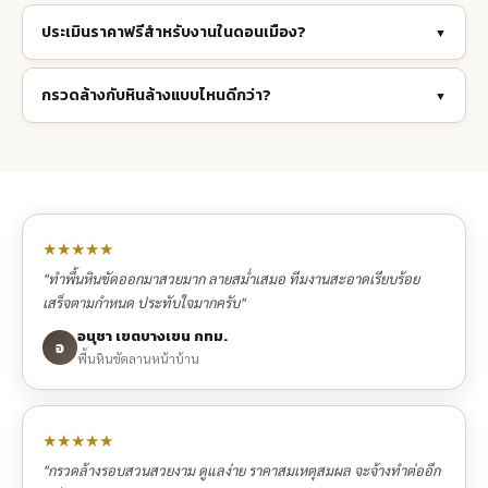
ประเมินราคาฟรีสำหรับงานในดอนเมือง?
▼
กรวดล้างกับหินล้างแบบไหนดีกว่า?
▼
★★★★★
"ทำพื้นหินขัดออกมาสวยมาก ลายสม่ำเสมอ ทีมงานสะอาดเรียบร้อย
เสร็จตามกำหนด ประทับใจมากครับ"
อนุชา เขตบางเขน กทม.
อ
พื้นหินขัดลานหน้าบ้าน
★★★★★
"กรวดล้างรอบสวนสวยงาม ดูแลง่าย ราคาสมเหตุสมผล จะจ้างทำต่ออีก