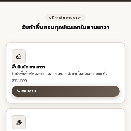
บริการในยานนาวา
รับทำพื้นครบทุกประเภทในยานนาวา
🪨
พื้นหินขัด ยานนาวา
รับทำพื้นหินขัดหลากลวดลาย เหมาะทั้งภายในและภายนอก ทั่ว
ยานนาวา
📞 สอบถาม
🪵