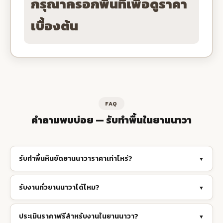
กรุณากรอกพื้นที่เพื่อดูราคา
เบื้องต้น
FAQ
คำถามพบบ่อย — รับทำพื้นในยานนาวา
รับทำพื้นหินขัดยานนาวาราคาเท่าไหร่?
▼
รับงานทั่วยานนาวาได้ไหม?
▼
ประเมินราคาฟรีสำหรับงานในยานนาวา?
▼