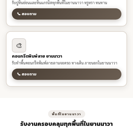
รับปูหินอ่อนและหินแกรนิตทุกพื้นที่ในยานนาวา หรูหรา ทนทาน
📞 สอบถาม
🎨
คอนกรีตพิมพ์ลาย ยานนาวา
รับทำพื้นคอนกรีตพิมพ์ลายลานจอดรถ ทางเดิน ภายนอกในยานนาวา
📞 สอบถาม
พื้นที่ในยานนาวา
รับงานครอบคลุมทุกพื้นที่ในยานนาวา