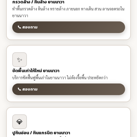
กรวดล้าง / หินล้าง ยานนาวา
ทำพื้นกรวดล้าง หินล้าง ทรายล้าง ภายนอก ทางเดิน สวน ลานจอดรถใน
ยานนาวา
📞 สอบถาม
✨
ขัดพื้นเก่าให้ใหม่ ยานนาวา
บริการขัดฟื้นฟูพื้นเก่าในยานนาวา ไม่ต้องรื้อพื้น ประหยัดกว่า
📞 สอบถาม
💎
ปูหินอ่อน / หินแกรนิต ยานนาวา