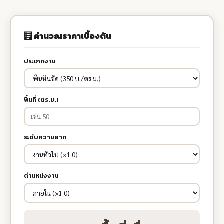
🧮 คำนวณราคาเบื้องต้น
ประเภทงาน
พื้นที่ (ตร.ม.)
ระดับความยาก
ตำแหน่งงาน