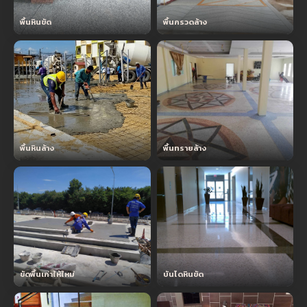
พื้นหินขัด
พื้นกรวดล้าง
พื้นหินล้าง
พื้นทรายล้าง
ขัดพื้นเก่าให้ใหม่
บันไดหินขัด