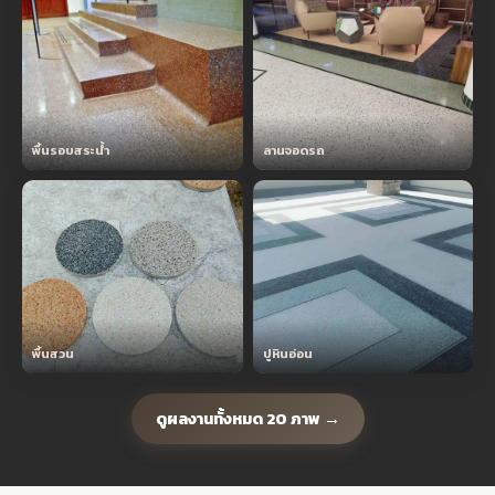
พื้นรอบสระน้ำ
ลานจอดรถ
พื้นสวน
ปูหินอ่อน
ดูผลงานทั้งหมด 20 ภาพ →