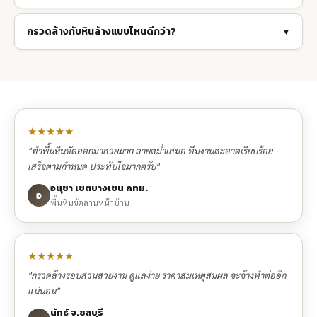
กรวดล้างกับหินล้างแบบไหนดีกว่า?
▼
★★★★★
"ทำพื้นหินขัดออกมาสวยมาก ลายสม่ำเสมอ ทีมงานสะอาดเรียบร้อย
เสร็จตามกำหนด ประทับใจมากครับ"
อนุชา เขตบางเขน กทม.
อ
พื้นหินขัดลานหน้าบ้าน
★★★★★
"กรวดล้างรอบสวนสวยงาม ดูแลง่าย ราคาสมเหตุสมผล จะจ้างทำต่ออีก
แน่นอน"
นัทธ์ จ.ชลบุรี