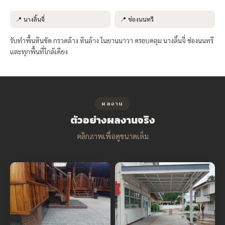
📍 นางลิ้นจี่
📍 ช่องนนทรี
รับทำพื้นหินขัด กรวดล้าง หินล้าง ในยานนาวา ครอบคลุม นางลิ้นจี่ ช่องนนทรี
และทุกพื้นที่ใกล้เคียง
ผลงาน
ตัวอย่างผลงานจริง
คลิกภาพเพื่อดูขนาดเต็ม