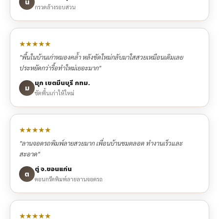
น
กรวดล้างรอบสวน
★★★★★
"พื้นในบ้านเก่าหมองคล้ำ หลังขัดใหม่กลับมาใสสวยเหมือนเดิมเลย
ประหยัดกว่ารื้อทำใหม่เยอะมาก"
มุก เขตมีนบุรี กทม.
ม
ขัดพื้นเก่าให้ใหม่
★★★★★
"ลานจอดรถพิมพ์ลายสวยมาก เพื่อนบ้านชมตลอด ทำงานเร็วและ
สะอาด"
ตู่ จ.ขอนแก่น
ต
คอนกรีตพิมพ์ลายลานจอดรถ
★★★★★